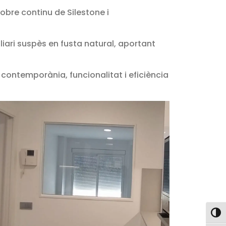
obre continu de Silestone i
liari suspès en fusta natural, aportant
contemporània, funcionalitat i eficiència
Togg