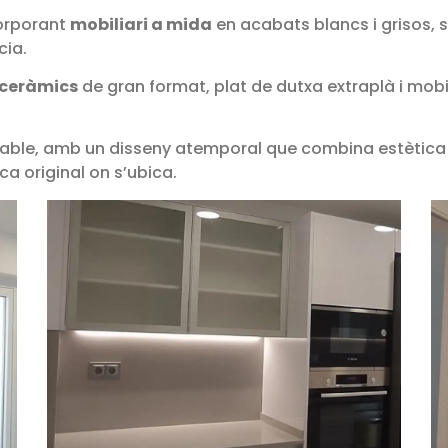
corporant
mobiliari a mida
en acabats blancs i grisos, s
cia.
 ceràmics
de gran format, plat de dutxa extraplà i mobi
ortable, amb un disseny atemporal que combina estètica 
ca original on s’ubica.