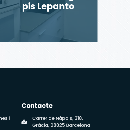
pis Lepanto
Contacte
nes i
Carrer de Nàpols, 318,
Gràcia, 08025 Barcelona