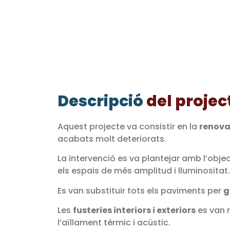
Descripció
del projec
Aquest projecte va consistir en la
renova
acabats molt deteriorats.
La intervenció es va plantejar amb l’objec
els espais de més amplitud i lluminositat.
Es van substituir tots els paviments per
g
Les
fusteries interiors i exteriors
es van 
l’aïllament tèrmic i acústic.