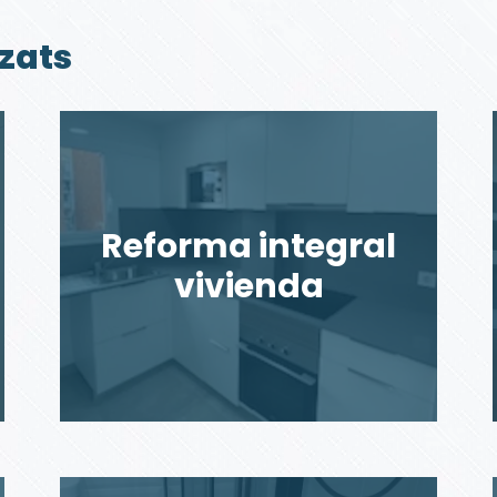
tzats
Reforma integral
vivienda