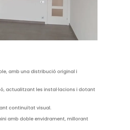
le, amb una distribució original i
, actualitzant les instal·lacions i dotant
nt continuïtat visual.
mini amb doble envidrament, millorant