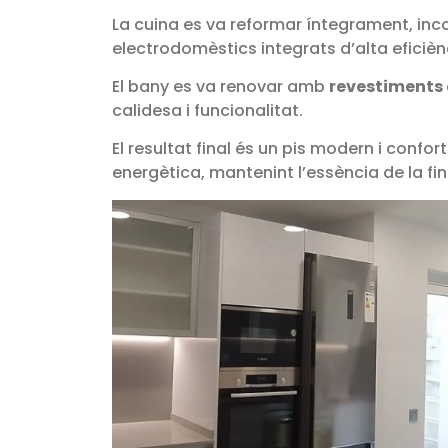
La cuina es va reformar íntegrament, in
electrodomèstics integrats d’alta eficièn
El bany es va renovar amb
revestiments
calidesa i funcionalitat.
El resultat final és un pis modern i conf
energètica, mantenint l’essència de la fin