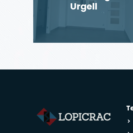
Urgell
Te