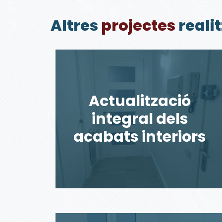
Altres
projectes
reali
Actualització
integral dels
acabats interiors