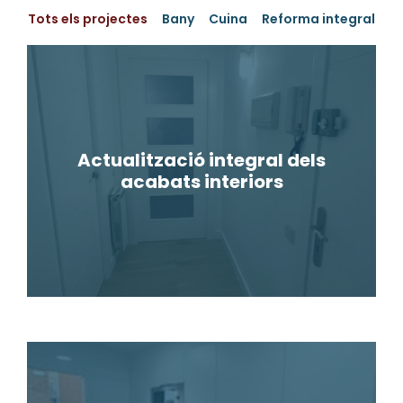
Tots els projectes
Bany
Cuina
Reforma integral
Actualització integral dels
acabats interiors