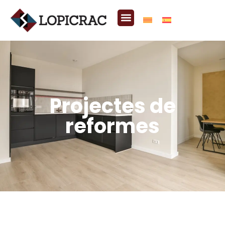
Projectes de
reformes