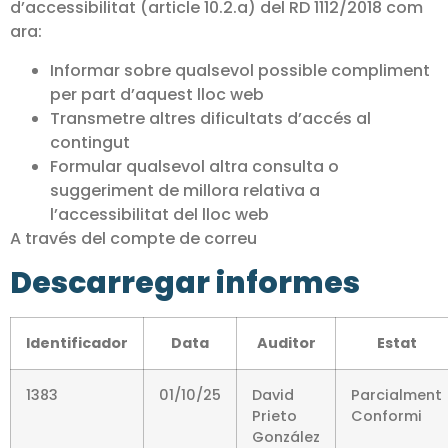
d’accessibilitat (article 10.2.a) del RD 1112/2018 com
ara:
Informar sobre qualsevol possible compliment
per part d’aquest lloc web
Transmetre altres dificultats d’accés al
contingut
Formular qualsevol altra consulta o
suggeriment de millora relativa a
l’accessibilitat del lloc web
A través del compte de correu
Descarregar informes
Identificador
Data
Auditor
Estat
1383
01/10/25
David
Parcialment
Prieto
Conformi
González