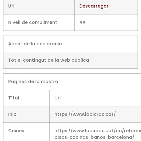
Uri
Descarregar
Nivell de compliment
AA
Abast de la declaració
Tot el contingut de la web pública
Pàgines de la mostra
Títol
Uri
Inici
https://www.lopicrac.cat/
Cuines
https://www.lopicrac.cat/ca/reform
pisos-cocinas-banos-barcelona/