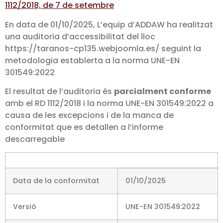
1112/2018, de 7 de setembre
En data de 01/10/2025, L’equip d’ADDAW ha realitzat
una auditoria d’accessibilitat del lloc
https://taranos-cp135.webjoomla.es/ seguint la
metodologia establerta a la norma UNE-EN
301549:2022
El resultat de l’auditoria és
parcialment conforme
amb el RD 1112/2018 i la norma UNE-EN 301549:2022 a
causa de les excepcions i de la manca de
conformitat que es detallen a l’informe
descarregable
Data de la conformitat
01/10/2025
Versió
UNE-EN 301549:2022