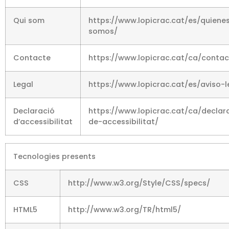
Qui som
https://www.lopicrac.cat/es/quiene
somos/
Contacte
https://www.lopicrac.cat/ca/contac
Legal
https://www.lopicrac.cat/es/aviso-l
Declaració
https://www.lopicrac.cat/ca/declar
d’accessibilitat
de-accessibilitat/
Tecnologies presents
CSS
http://www.w3.org/Style/CSS/specs/
HTML5
http://www.w3.org/TR/html5/